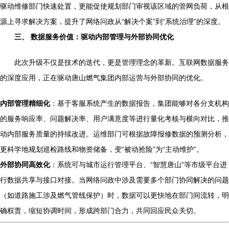
驱动维修部门快速处置，更能促使规划部门审视该区域的管网负荷，从根
源上寻求解决方案，提升了网络问政从“解决个案”到“系统治理”的深度。
三、 数据服务价值：驱动内部管理与外部协同优化
此次升级不仅是技术的迭代，更是管理理念的革新。互联网数据服务
的深度应用，正在驱动唐山燃气集团内部运营与外部协同的优化。
内部管理精细化
：基于客服系统产生的数据报告，集团能够对各分支机构
的服务响应率、问题解决率、用户满意度等进行量化考核与横向对比，推
动内部服务质量的持续改进。运维部门可根据故障报修数据的预测分析，
更科学地规划巡检路线和物资储备，变“被动抢险”为“主动维护”。
外部协同高效化
：系统可与城市运行管理平台、“智慧唐山”等市级平台进
行数据共享与接口对接。当网络问政中涉及需要多个部门协同解决的问题
（如道路施工涉及燃气管线保护）时，数据可以更快地在部门间流转，明
确权责，缩短协调时间，形成跨部门合力，共同回应民众关切。