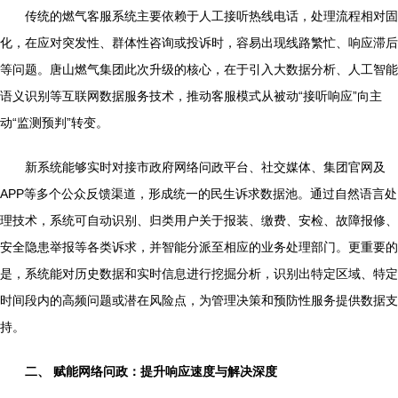
传统的燃气客服系统主要依赖于人工接听热线电话，处理流程相对固
化，在应对突发性、群体性咨询或投诉时，容易出现线路繁忙、响应滞后
等问题。唐山燃气集团此次升级的核心，在于引入大数据分析、人工智能
语义识别等互联网数据服务技术，推动客服模式从被动“接听响应”向主
动“监测预判”转变。
新系统能够实时对接市政府网络问政平台、社交媒体、集团官网及
APP等多个公众反馈渠道，形成统一的民生诉求数据池。通过自然语言处
理技术，系统可自动识别、归类用户关于报装、缴费、安检、故障报修、
安全隐患举报等各类诉求，并智能分派至相应的业务处理部门。更重要的
是，系统能对历史数据和实时信息进行挖掘分析，识别出特定区域、特定
时间段内的高频问题或潜在风险点，为管理决策和预防性服务提供数据支
持。
二、 赋能网络问政：提升响应速度与解决深度